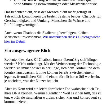
ohne Stimmungsschwankungen oder Missverständnisse.
Das bedeutet nicht, dass der Mensch nicht mehr gefragt ist.
Tatsächlich kombinieren die besten Systeme beides: Chatbots für
Geschwindigkeit und Umfang, Menschen für Wärme und
Einfühlungsvermögen.
Auch wenn Chatbots die Skalierung bewältigen, bleiben
Menschen unverzichtbar.
Wir untersuchen dieses Gleichgewicht
hier im Detail.
Ein ausgewogener Blick
Bedeutet dies, dass KI-Chatbots immer übermäßig steif klingen
werden? Nicht unbedingt. Mit der Verbesserung der Technologie
werden sie immer besser in der Lage, sich dem Tonfall und dem
Kontext anzupassen. Einige können bereits zwischen einem
legeren, freundlichen Stil und einem förmlicheren Stil wechseln,
je nachdem, was der Nutzer braucht.
Aber im Kern wird ein leicht förmlicher Ton wahrscheinlich Teil
ihrer DNA bleiben. Warum eigentlich? Weil es ihnen hilft, das zu
tun, wofür sie geschaffen wurden: sicher, klar und konsequent zu
kommunizieren.