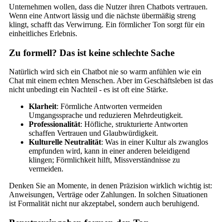
Unternehmen wollen, dass die Nutzer ihren Chatbots vertrauen.
Wenn eine Antwort lässig und die nächste übermäßig streng
klingt, schafft das Verwirrung. Ein förmlicher Ton sorgt für ein
einheitliches Erlebnis.
Zu formell? Das ist keine schlechte Sache
Natürlich wird sich ein Chatbot nie so warm anfühlen wie ein
Chat mit einem echten Menschen. Aber im Geschäftsleben ist das
nicht unbedingt ein Nachteil - es ist oft eine Stärke.
Klarheit
: Förmliche Antworten vermeiden
Umgangssprache und reduzieren Mehrdeutigkeit.
Professionalität
: Höfliche, strukturierte Antworten
schaffen Vertrauen und Glaubwürdigkeit.
Kulturelle Neutralität
: Was in einer Kultur als zwanglos
empfunden wird, kann in einer anderen beleidigend
klingen; Förmlichkeit hilft, Missverständnisse zu
vermeiden.
Denken Sie an Momente, in denen Präzision wirklich wichtig ist:
Anweisungen, Verträge oder Zahlungen. In solchen Situationen
ist Formalität nicht nur akzeptabel, sondern auch beruhigend.