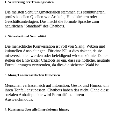
1. Verzerrung der Trainingsdaten
Die meisten Schulungsmaterialien stammen aus strukturierten,
professionellen Quellen wie Artikeln, Handbüchern oder
Geschäftsunterlagen. Das macht die formale Sprache zum
natürlichen "Standard" des Chatbots.
2. Sicherheit und Neutralität
Die menschliche Konversation ist voll von Slang, Witzen und
kulturellen Anspielungen. Für eine KI ist dies riskant, da sie
missverstanden werden oder beleidigend wirken könnte. Daher
stellen die Entwickler Chatbots so ein, dass sie höfliche, neutrale
Formulierungen verwenden, da dies die sicherste Wahl ist.
3. Mangel an menschlichen Hinweisen
Menschen verlassen sich auf Intonation, Gestik und Humor, um
ihren Tonfall anzupassen. Chatbots haben das nicht. Ohne diese
sozialen Anhaltspunkte wird Formalität zu ihrem
Ausweichmodus.
4. Konsistenz über alle Interaktionen hinweg