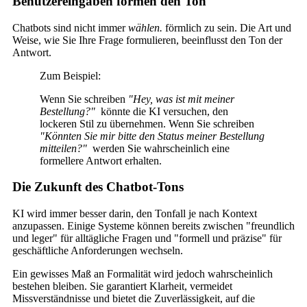
Benutzereingaben formen den Ton
Chatbots sind nicht immer
wählen.
förmlich zu sein. Die Art und
Weise, wie Sie Ihre Frage formulieren, beeinflusst den Ton der
Antwort.
Zum Beispiel:
Wenn Sie schreiben
"Hey, was ist mit meiner
Bestellung?"
könnte die KI versuchen, den
lockeren Stil zu übernehmen. Wenn Sie schreiben
"Könnten Sie mir bitte den Status meiner Bestellung
mitteilen?"
werden Sie wahrscheinlich eine
formellere Antwort erhalten.
Die Zukunft des Chatbot-Tons
KI wird immer besser darin, den Tonfall je nach Kontext
anzupassen. Einige Systeme können bereits zwischen "freundlich
und leger" für alltägliche Fragen und "formell und präzise" für
geschäftliche Anforderungen wechseln.
Ein gewisses Maß an Formalität wird jedoch wahrscheinlich
bestehen bleiben. Sie garantiert Klarheit, vermeidet
Missverständnisse und bietet die Zuverlässigkeit, auf die