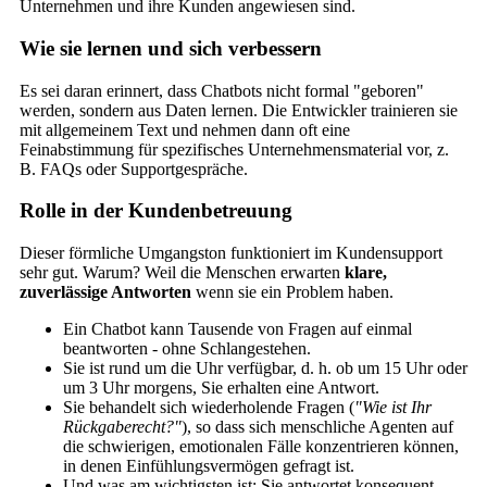
Unternehmen und ihre Kunden angewiesen sind.
Wie sie lernen und sich verbessern
Es sei daran erinnert, dass Chatbots nicht formal "geboren"
werden, sondern aus Daten lernen. Die Entwickler trainieren sie
mit allgemeinem Text und nehmen dann oft eine
Feinabstimmung für spezifisches Unternehmensmaterial vor, z.
B. FAQs oder Supportgespräche.
Rolle in der Kundenbetreuung
Dieser förmliche Umgangston funktioniert im Kundensupport
sehr gut. Warum? Weil die Menschen erwarten
klare,
zuverlässige Antworten
wenn sie ein Problem haben.
Ein Chatbot kann Tausende von Fragen auf einmal
beantworten - ohne Schlangestehen.
Sie ist rund um die Uhr verfügbar, d. h. ob um 15 Uhr oder
um 3 Uhr morgens, Sie erhalten eine Antwort.
Sie behandelt sich wiederholende Fragen (
"Wie ist Ihr
Rückgaberecht?"
), so dass sich menschliche Agenten auf
die schwierigen, emotionalen Fälle konzentrieren können,
in denen Einfühlungsvermögen gefragt ist.
Und was am wichtigsten ist: Sie antwortet konsequent,