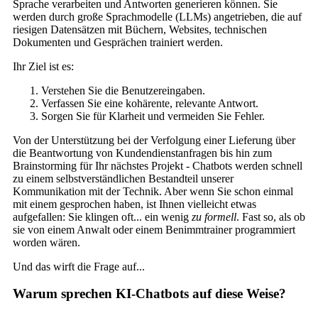
Sprache verarbeiten und Antworten generieren können. Sie
werden durch große Sprachmodelle (LLMs) angetrieben, die auf
riesigen Datensätzen mit Büchern, Websites, technischen
Dokumenten und Gesprächen trainiert werden.
Ihr Ziel ist es:
Verstehen Sie die Benutzereingaben.
Verfassen Sie eine kohärente, relevante Antwort.
Sorgen Sie für Klarheit und vermeiden Sie Fehler.
Von der Unterstützung bei der Verfolgung einer Lieferung über
die Beantwortung von Kundendienstanfragen bis hin zum
Brainstorming für Ihr nächstes Projekt - Chatbots werden schnell
zu einem selbstverständlichen Bestandteil unserer
Kommunikation mit der Technik. Aber wenn Sie schon einmal
mit einem gesprochen haben, ist Ihnen vielleicht etwas
aufgefallen: Sie klingen oft... ein wenig
zu formell
. Fast so, als ob
sie von einem Anwalt oder einem Benimmtrainer programmiert
worden wären.
Und das wirft die Frage auf...
Warum sprechen KI-Chatbots auf diese Weise?