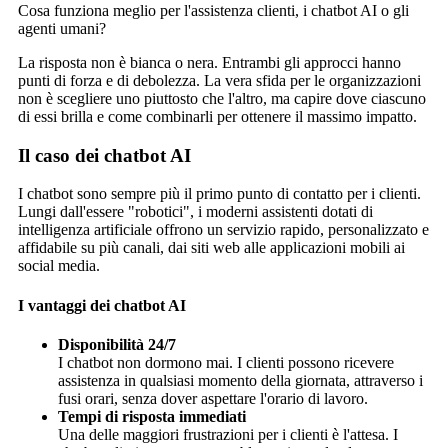
Cosa funziona meglio per l'assistenza clienti, i chatbot AI o gli
agenti umani?
La risposta non è bianca o nera. Entrambi gli approcci hanno
punti di forza e di debolezza. La vera sfida per le organizzazioni
non è scegliere uno piuttosto che l'altro, ma capire dove ciascuno
di essi brilla e come combinarli per ottenere il massimo impatto.
Il caso dei chatbot AI
I chatbot sono sempre più il primo punto di contatto per i clienti.
Lungi dall'essere "robotici", i moderni assistenti dotati di
intelligenza artificiale offrono un servizio rapido, personalizzato e
affidabile su più canali, dai siti web alle applicazioni mobili ai
social media.
I vantaggi dei chatbot AI
Disponibilità 24/7
I chatbot non dormono mai. I clienti possono ricevere
assistenza in qualsiasi momento della giornata, attraverso i
fusi orari, senza dover aspettare l'orario di lavoro.
Tempi di risposta immediati
Una delle maggiori frustrazioni per i clienti è l'attesa. I