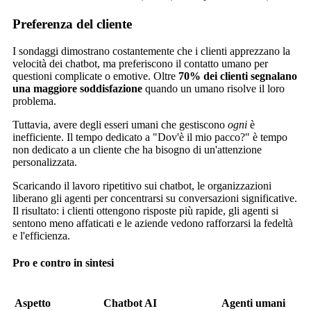
Preferenza del cliente
I sondaggi dimostrano costantemente che i clienti apprezzano la
velocità dei chatbot, ma preferiscono il contatto umano per
questioni complicate o emotive. Oltre
70% dei clienti segnalano
una maggiore soddisfazione
quando un umano risolve il loro
problema.
Tuttavia, avere degli esseri umani che gestiscono
ogni
è
inefficiente. Il tempo dedicato a "Dov'è il mio pacco?" è tempo
non dedicato a un cliente che ha bisogno di un'attenzione
personalizzata.
Scaricando il lavoro ripetitivo sui chatbot, le organizzazioni
liberano gli agenti per concentrarsi su conversazioni significative.
Il risultato: i clienti ottengono risposte più rapide, gli agenti si
sentono meno affaticati e le aziende vedono rafforzarsi la fedeltà
e l'efficienza.
Pro e contro in sintesi
Aspetto
Chatbot AI
Agenti umani