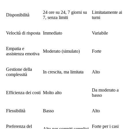
24 ore su 24, 7 giorni su
Limitatamente ai
Disponibilità
7, senza limiti
turni
Velocità di risposta
Immediato
Variabile
Empatia e
Moderato (simulato)
Forte
assistenza emotiva
Gestione della
In crescita, ma limitata
Alto
complessità
Da moderato a
Efficienza dei costi
Molto alto
basso
Flessibilità
Basso
Alto
Preferenza del
Forte per i casi
Alto per compiti semplici