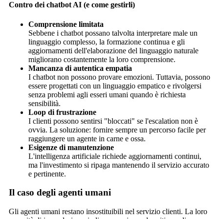
Contro dei chatbot AI (e come gestirli)
Comprensione limitata
Sebbene i chatbot possano talvolta interpretare male un
linguaggio complesso, la formazione continua e gli
aggiornamenti dell'elaborazione del linguaggio naturale
migliorano costantemente la loro comprensione.
Mancanza di autentica empatia
I chatbot non possono provare emozioni. Tuttavia, possono
essere progettati con un linguaggio empatico e rivolgersi
senza problemi agli esseri umani quando è richiesta
sensibilità.
Loop di frustrazione
I clienti possono sentirsi "bloccati" se l'escalation non è
ovvia. La soluzione: fornire sempre un percorso facile per
raggiungere un agente in carne e ossa.
Esigenze di manutenzione
L'intelligenza artificiale richiede aggiornamenti continui,
ma l'investimento si ripaga mantenendo il servizio accurato
e pertinente.
Il caso degli agenti umani
Gli agenti umani restano insostituibili nel servizio clienti. La loro