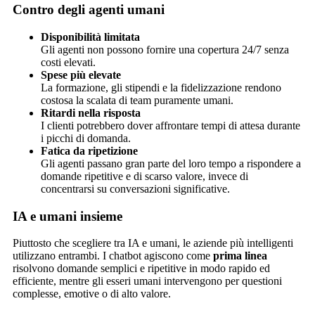
Contro degli agenti umani
Disponibilità limitata
Gli agenti non possono fornire una copertura 24/7 senza
costi elevati.
Spese più elevate
La formazione, gli stipendi e la fidelizzazione rendono
costosa la scalata di team puramente umani.
Ritardi nella risposta
I clienti potrebbero dover affrontare tempi di attesa durante
i picchi di domanda.
Fatica da ripetizione
Gli agenti passano gran parte del loro tempo a rispondere a
domande ripetitive e di scarso valore, invece di
concentrarsi su conversazioni significative.
IA e umani insieme
Piuttosto che scegliere tra IA e umani, le aziende più intelligenti
utilizzano entrambi. I chatbot agiscono come
prima linea
risolvono domande semplici e ripetitive in modo rapido ed
efficiente, mentre gli esseri umani intervengono per questioni
complesse, emotive o di alto valore.