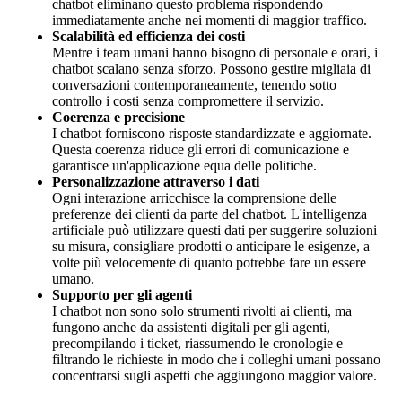
chatbot eliminano questo problema rispondendo
immediatamente anche nei momenti di maggior traffico.
Scalabilità ed efficienza dei costi
Mentre i team umani hanno bisogno di personale e orari, i
chatbot scalano senza sforzo. Possono gestire migliaia di
conversazioni contemporaneamente, tenendo sotto
controllo i costi senza compromettere il servizio.
Coerenza e precisione
I chatbot forniscono risposte standardizzate e aggiornate.
Questa coerenza riduce gli errori di comunicazione e
garantisce un'applicazione equa delle politiche.
Personalizzazione attraverso i dati
Ogni interazione arricchisce la comprensione delle
preferenze dei clienti da parte del chatbot. L'intelligenza
artificiale può utilizzare questi dati per suggerire soluzioni
su misura, consigliare prodotti o anticipare le esigenze, a
volte più velocemente di quanto potrebbe fare un essere
umano.
Supporto per gli agenti
I chatbot non sono solo strumenti rivolti ai clienti, ma
fungono anche da assistenti digitali per gli agenti,
precompilando i ticket, riassumendo le cronologie e
filtrando le richieste in modo che i colleghi umani possano
concentrarsi sugli aspetti che aggiungono maggior valore.