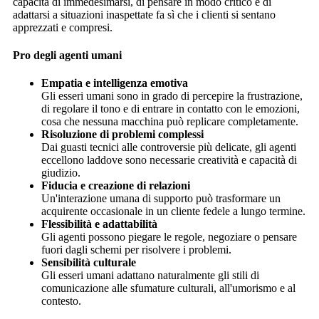
capacità di immedesimarsi, di pensare in modo critico e di
adattarsi a situazioni inaspettate fa sì che i clienti si sentano
apprezzati e compresi.
Pro degli agenti umani
Empatia e intelligenza emotiva
Gli esseri umani sono in grado di percepire la frustrazione,
di regolare il tono e di entrare in contatto con le emozioni,
cosa che nessuna macchina può replicare completamente.
Risoluzione di problemi complessi
Dai guasti tecnici alle controversie più delicate, gli agenti
eccellono laddove sono necessarie creatività e capacità di
giudizio.
Fiducia e creazione di relazioni
Un'interazione umana di supporto può trasformare un
acquirente occasionale in un cliente fedele a lungo termine.
Flessibilità e adattabilità
Gli agenti possono piegare le regole, negoziare o pensare
fuori dagli schemi per risolvere i problemi.
Sensibilità culturale
Gli esseri umani adattano naturalmente gli stili di
comunicazione alle sfumature culturali, all'umorismo e al
contesto.