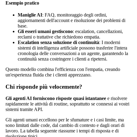
Esempio pratico
Maniglie AI
: FAQ, monitoraggio degli ordini,
aggiornamenti dell'account e risoluzione dei problemi di
base.
Gli esseri umani gestiscono
: escalation, cancellazioni,
reclami o trattative che richiedono empatia.
Escalation senza soluzione di continuità
: I moderni
sistemi di intelligenza artificiale possono trasferire l'intera
cronologia delle conversazioni a un agente, garantendo la
continuità senza costringere i clienti a ripetersi.
Questo modello combina l'efficienza con l'empatia, creando
un'esperienza fluida che i clienti apprezzano.
Chi risponde più velocemente?
Gli agenti AI forniscono risposte quasi istantanee
e risolvere
rapidamente le attività di routine, soprattutto se connessi ai vostri
sistemi tramite API.
Gli agenti umani eccellono per le sfumature e i casi limite, ma
sono limitati dalle code, dal cambio di contesto e dagli orari di
lavoro. La tabella seguente riassume i tempi di risposta e di
risoluzione tipici.