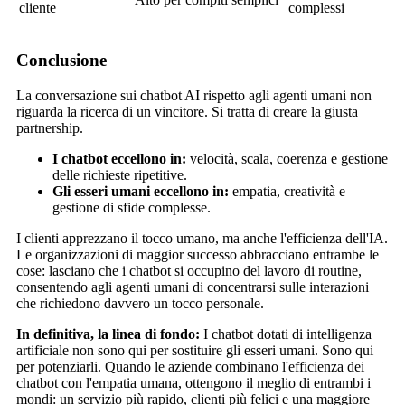
cliente
complessi
Conclusione
La conversazione sui chatbot AI rispetto agli agenti umani non
riguarda la ricerca di un vincitore. Si tratta di creare la giusta
partnership.
I chatbot eccellono in:
velocità, scala, coerenza e gestione
delle richieste ripetitive.
Gli esseri umani eccellono in:
empatia, creatività e
gestione di sfide complesse.
I clienti apprezzano il tocco umano, ma anche l'efficienza dell'IA.
Le organizzazioni di maggior successo abbracciano entrambe le
cose: lasciano che i chatbot si occupino del lavoro di routine,
consentendo agli agenti umani di concentrarsi sulle interazioni
che richiedono davvero un tocco personale.
In definitiva, la linea di fondo:
I chatbot dotati di intelligenza
artificiale non sono qui per sostituire gli esseri umani. Sono qui
per potenziarli. Quando le aziende combinano l'efficienza dei
chatbot con l'empatia umana, ottengono il meglio di entrambi i
mondi: un servizio più rapido, clienti più felici e una maggiore