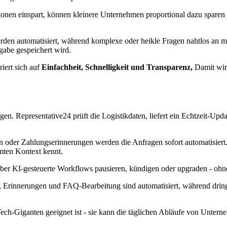
nen einspart, können kleinere Unternehmen proportional dazu sparen
den automatisiert, während komplexe oder heikle Fragen nahtlos an 
gabe gespeichert wird.
iert sich auf
Einfachheit, Schnelligkeit und Transparenz,
Damit wird
n. Representative24 prüft die Logistikdaten, liefert ein Echtzeit-Upda
oder Zahlungserinnerungen werden die Anfragen sofort automatisiert.
amten Kontext kennt.
 KI-gesteuerte Workflows pausieren, kündigen oder upgraden - ohne
Erinnerungen und FAQ-Bearbeitung sind automatisiert, während dring
ech-Giganten geeignet ist - sie kann die täglichen Abläufe von Untern