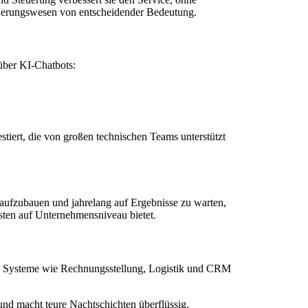
icherungswesen von entscheidender Bedeutung.
über KI-Chatbots:
iert, die von großen technischen Teams unterstützt
r aufzubauen und jahrelang auf Ergebnisse zu warten,
ten auf Unternehmensniveau bietet.
in Systeme wie Rechnungsstellung, Logistik und CRM
und macht teure Nachtschichten überflüssig.