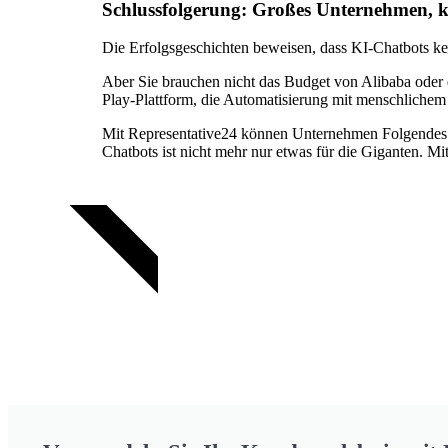
Schlussfolgerung: Großes Unternehmen, k
Die Erfolgsgeschichten beweisen, dass KI-Chatbots kei
Aber Sie brauchen nicht das Budget von Alibaba oder
Play-Plattform, die Automatisierung mit menschliche
Mit Representative24 können Unternehmen Folgendes 
Chatbots ist nicht mehr nur etwas für die Giganten. Mit
TRY FOR FREE