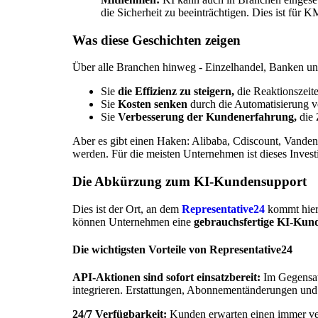
die Sicherheit zu beeinträchtigen. Dies ist fü
Was diese Geschichten zeigen
Über alle Branchen hinweg - Einzelhandel, Banken und
Sie
die Effizienz zu steigern,
die Reaktionszeite
Sie
Kosten senken
durch die Automatisierung v
Sie
Verbesserung der Kundenerfahrung,
die 
Aber es gibt einen Haken: Alibaba, Cdiscount, Vanden
werden. Für die meisten Unternehmen ist dieses Invest
Die Abkürzung zum KI-Kundensupport
Dies ist der Ort, an dem
Representative24
kommt hier 
können Unternehmen eine
gebrauchsfertige KI-Kun
Die wichtigsten Vorteile von Representative24
API-Aktionen sind sofort einsatzbereit:
Im Gegensat
integrieren. Erstattungen, Abonnementänderungen und 
24/7 Verfügbarkeit:
Kunden erwarten einen immer verf