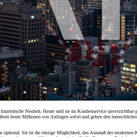
ls futuristische Neuheit. Heute sind sie im Kundenservice unverzichtba
tbots heute Millionen von Anfragen sofort und geben den menschlichen
hr optional. Sie ist die einzige Möglichkeit, das Ausmaß der modernen