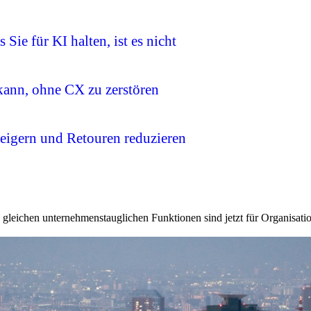
Sie für KI halten, ist es nicht
kann, ohne CX zu zerstören
eigern und Retouren reduzieren
e gleichen unternehmenstauglichen Funktionen sind jetzt für Organisati