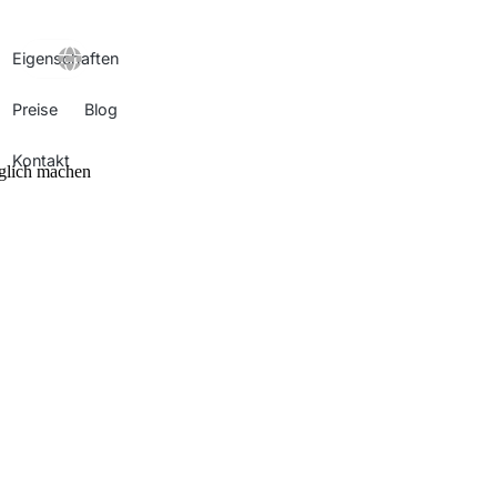
Eigenschaften
GO!
Preise
Blog
Kontakt
nglich machen