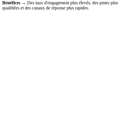
Bénéfices →
Des taux d'engagement plus élevés, des pistes plus
qualifiées et des canaux de réponse plus rapides.
Programmation des démonstrations
Bénéfices →