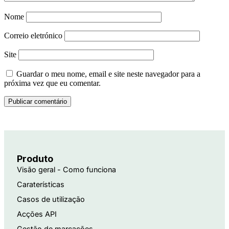
Nome
Correio eletrónico
Site
Guardar o meu nome, email e site neste navegador para a
próxima vez que eu comentar.
Produto
Visão geral - Como funciona
Caraterísticas
Casos de utilização
Acções API
Gestão de marcações