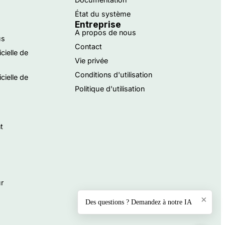
État du système
Entreprise
A propos de nous
us
Contact
icielle de
Vie privée
Conditions d'utilisation
icielle de
Politique d'utilisation
t
ur
×
Des questions ? Demandez à notre IA