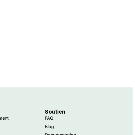
Soutien
ment
FAQ
Blog
Documentation