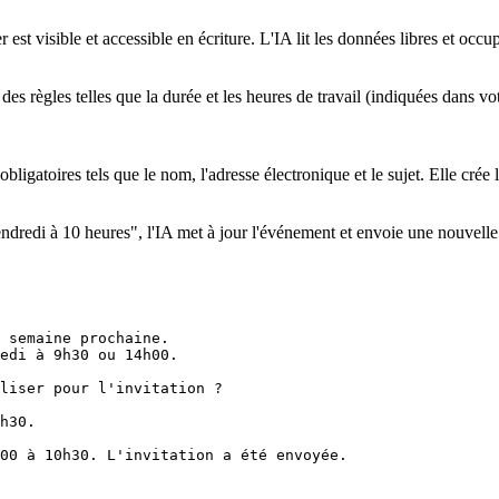
t visible et accessible en écriture. L'IA lit les données libres et occu
s règles telles que la durée et les heures de travail (indiquées dans votr
bligatoires tels que le nom, l'adresse électronique et le sujet. Elle crée
dredi à 10 heures", l'IA met à jour l'événement et envoie une nouvelle i
 semaine prochaine.
redi à 9h30 ou 14h00.
liser pour l'invitation ?
h30. 
00 à 10h30. L'invitation a été envoyée.