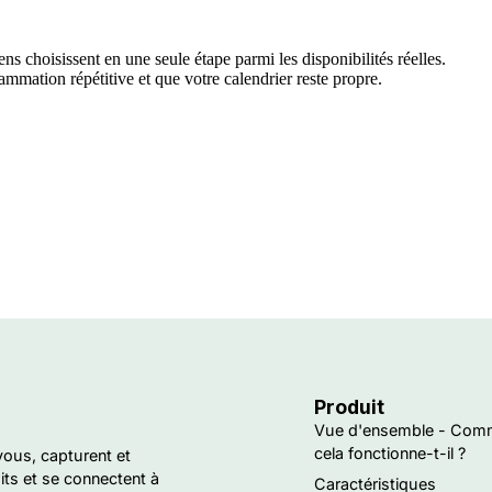
ns choisissent en une seule étape parmi les disponibilités réelles.
ammation répétitive et que votre calendrier reste propre.
Produit
Vue d'ensemble - Com
cela fonctionne-t-il ?
vous, capturent et
ts et se connectent à
Caractéristiques