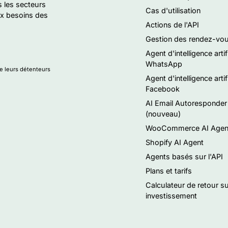
s les secteurs
Cas d'utilisation
ux besoins des
Actions de l'API
Gestion des rendez-vo
Agent d'intelligence artif
WhatsApp
de leurs détenteurs
Agent d'intelligence artif
Facebook
AI Email Autoresponder
(nouveau)
WooCommerce AI Agen
Shopify AI Agent
Agents basés sur l'API
Plans et tarifs
Calculateur de retour s
investissement