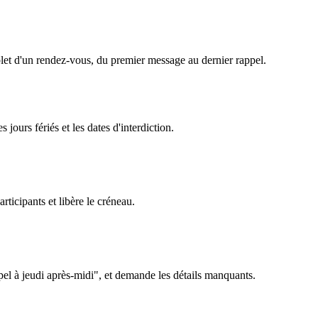
plet d'un rendez-vous, du premier message au dernier rappel.
 jours fériés et les dates d'interdiction.
ticipants et libère le créneau.
pel à jeudi après-midi", et demande les détails manquants.