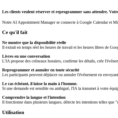
Les clients veulent réserver et reprogrammer sans attendre. Votre
Notre AI Appointment Manager se connecte à Google Calendar et Microso
Ce qu'il fait
Ne montre que la disponibilité réelle
Il extrait en temps réel les heures de travail et les heures libres de Go
Livres en une conversation
L'IA propose des créneaux horaires, confirme les détails, crée l'événeme
Reprogrammer et annuler en toute sécurité
Les participants peuvent déplacer ou annuler l'événement en envoyant u
Le cas échéant, il laisse la main à l'homme.
Si une demande est sensible ou ambiguë, l'IA la transmet à votre équip
Comprendre la langue et l'intention
Il fonctionne dans plusieurs langues, détecte les intentions telles qu
Utilisation