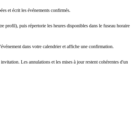
pées et écrit les événements confirmés.
e profil), puis répertorie les heures disponibles dans le fuseau horaire
 l'événement dans votre calendrier et affiche une confirmation.
nvitation. Les annulations et les mises à jour restent cohérentes d'un