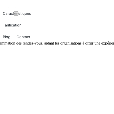
GO
Caractéristiques
!
Tarification
Blog
Contact
ammation des rendez-vous, aidant les organisations à offrir une expérienc