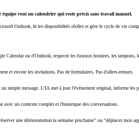
 équipe veut un calendrier qui reste précis sans travail manuel.
ft Outlook, lit les disponibilités réelles et gère le cycle de vie com
ogle Calendar ou d'Outlook, respecte les fuseaux horaires, les tampons, les
nt et envoie les invitations. Pas de formulaires. Pas d'allers-retours.
n simple message. L'IA met à jour l'événement original, informe les par
e avec un contexte complet et l'historique des conversations.
e "réserver une démonstration la semaine prochaine" ou "déplacer mon ap