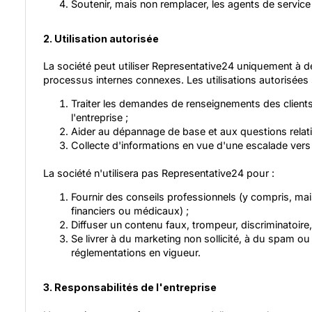
Soutenir, mais non remplacer, les agents de service à
2. Utilisation autorisée
La société peut utiliser Representative24 uniquement à des
processus internes connexes. Les utilisations autorisées 
Traiter les demandes de renseignements des clients
l'entreprise ;
Aider au dépannage de base et aux questions relat
Collecte d'informations en vue d'une escalade ver
La société n'utilisera pas Representative24 pour :
Fournir des conseils professionnels (y compris, mais
financiers ou médicaux) ;
Diffuser un contenu faux, trompeur, discriminatoire, 
Se livrer à du marketing non sollicité, à du spam ou à
réglementations en vigueur.
3. Responsabilités de l'entreprise