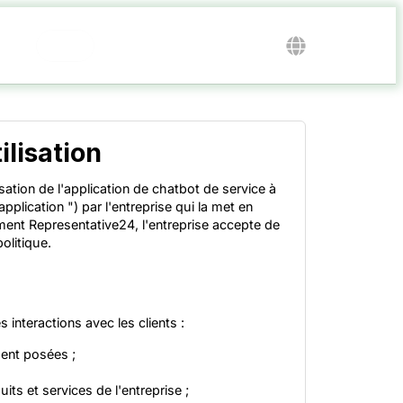
GO !
ilisation
ilisation de l'application de chatbot de service à
pplication ") par l'entreprise qui la met en
ement Representative24, l'entreprise accepte de
olitique.
 interactions avec les clients :
ent posées ;
its et services de l'entreprise ;