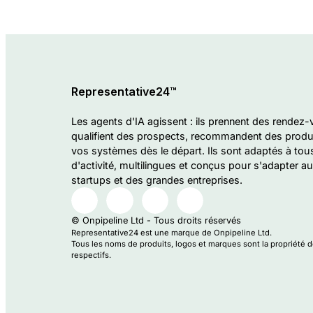
Representative24™
Les agents d'IA agissent : ils prennent des rendez-
qualifient des prospects, recommandent des produi
vos systèmes dès le départ. Ils sont adaptés à tou
d'activité, multilingues et conçus pour s'adapter a
startups et des grandes entreprises.
© Onpipeline Ltd - Tous droits réservés
Representative24 est une marque de Onpipeline Ltd.
Tous les noms de produits, logos et marques sont la propriété 
respectifs.