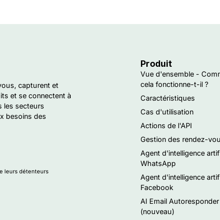
Produit
Vue d'ensemble - Com
cela fonctionne-t-il ?
vous, capturent et
ts et se connectent à
Caractéristiques
s les secteurs
Cas d'utilisation
ux besoins des
Actions de l'API
Gestion des rendez-vo
Agent d'intelligence artif
WhatsApp
de leurs détenteurs
Agent d'intelligence artif
Facebook
AI Email Autoresponder
(nouveau)