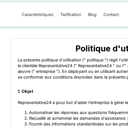
Caractéristiques
Tarification
Blog
Contact
Politique d'ut
La présente politique d'utilisation (" politique ") régit l'ut
la clientèle Representative24 (" Representative24 " ou l'" a
œuvre (" entreprise "). En déployant ou en utilisant autr
se conformer aux conditions énoncées dans la présente p
1. Objet
Representative24 a pour but d'aider l'entreprise à gérer les
Automatiser les réponses aux questions fréquemm
Recueillir et acheminer les demandes d'assistance ;
Fournir des informations standardisées sur les produ