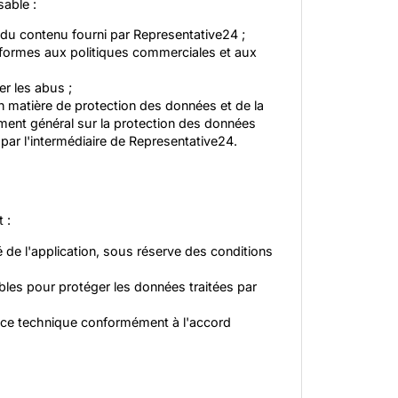
sable :
e du contenu fourni par Representative24 ;
nformes aux politiques commerciales et aux
er les abus ;
n matière de protection des données et de la
lement général sur la protection des données
par l'intermédiaire de Representative24.
 :
té de l'application, sous réserve des conditions
les pour protéger les données traitées par
tance technique conformément à l'accord