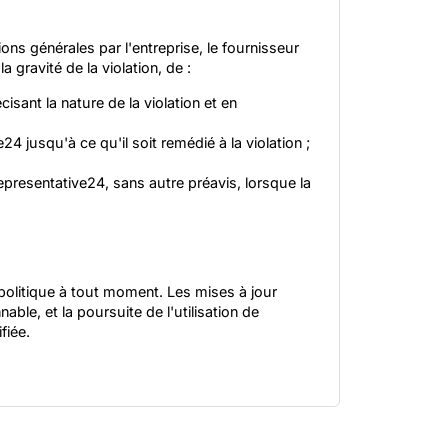
ons générales par l'entreprise, le fournisseur
a gravité de la violation, de :
isant la nature de la violation et en
 jusqu'à ce qu'il soit remédié à la violation ;
epresentative24, sans autre préavis, lorsque la
 politique à tout moment. Les mises à jour
le, et la poursuite de l'utilisation de
fiée.