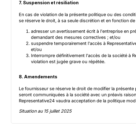
7. Suspension et résiliation
En cas de violation de la présente politique ou des conditi
se réserve le droit, à sa seule discrétion et en fonction de l
adresser un avertissement écrit à l'entreprise en préc
demandant des mesures correctives ; et/ou
suspendre temporairement l'accès à Representative24
et/ou
Interrompre définitivement l'accès de la société à R
violation est jugée grave ou répétée.
8. Amendements
Le fournisseur se réserve le droit de modifier la présente
seront communiquées à la société avec un préavis raisonnab
Representative24 vaudra acceptation de la politique modi
Situation au 15 juillet 2025