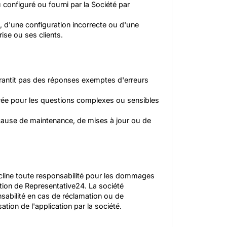
u configuré ou fourni par la Société par
 d'une configuration incorrecte ou d'une
rise ou ses clients.
arantit pas des réponses exemptes d'erreurs
rée pour les questions complexes ou sensibles
r cause de maintenance, de mises à jour ou de
décline toute responsabilité pour les dommages
sation de Representative24. La société
nsabilité en cas de réclamation ou de
ation de l'application par la société.