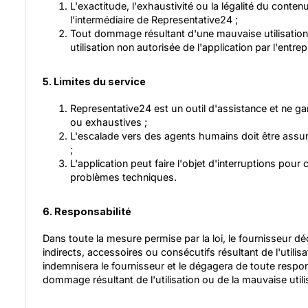
L'exactitude, l'exhaustivité ou la légalité du conten
l'intermédiaire de Representative24 ;
Tout dommage résultant d'une mauvaise utilisation,
utilisation non autorisée de l'application par l'entrep
5. Limites du service
Representative24 est un outil d'assistance et ne g
ou exhaustives ;
L'escalade vers des agents humains doit être assu
;
L'application peut faire l'objet d'interruptions pou
problèmes techniques.
6. Responsabilité
Dans toute la mesure permise par la loi, le fournisseur 
indirects, accessoires ou consécutifs résultant de l'utili
indemnisera le fournisseur et le dégagera de toute respo
dommage résultant de l'utilisation ou de la mauvaise utilis