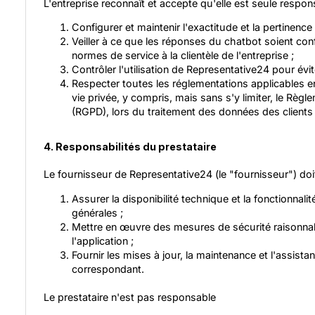
L'entreprise reconnaît et accepte qu'elle est seule respon
Configurer et maintenir l'exactitude et la pertinenc
Veiller à ce que les réponses du chatbot soient co
normes de service à la clientèle de l'entreprise ;
Contrôler l'utilisation de Representative24 pour évit
Respecter toutes les réglementations applicables e
vie privée, y compris, mais sans s'y limiter, le Règ
(RGPD), lors du traitement des données des clients 
4. Responsabilités du prestataire
Le fournisseur de Representative24 (le "fournisseur") doit
Assurer la disponibilité technique et la fonctionnali
générales ;
Mettre en œuvre des mesures de sécurité raisonnab
l'application ;
Fournir les mises à jour, la maintenance et l'assis
correspondant.
Le prestataire n'est pas responsable