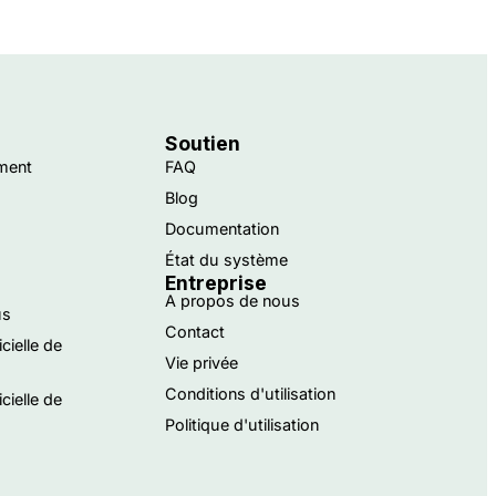
Soutien
ment
FAQ
Blog
Documentation
État du système
Entreprise
A propos de nous
us
Contact
icielle de
Vie privée
Conditions d'utilisation
icielle de
Politique d'utilisation